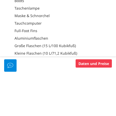
Boots
Taschenlampe
Maske & Schnorchel
Tauchcomputer
Full-Foot Fins
Aluminiumflaschen
Große Flaschen (15 L/100 Kubikfuß)
Kleine Flaschen (10 L/71,2 Kubikfuß)
Daten und Preise
PADI-MITGLIEDSSTATUS
Padi 5 Star Idc Resort
FREIZEIT UND
DIENSTLEISTUNGEN