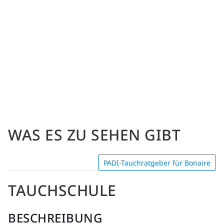
WAS ES ZU SEHEN GIBT
PADI-Tauchratgeber für Bonaire
TAUCHSCHULE
BESCHREIBUNG