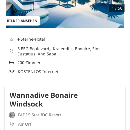
1 / 58
BILDER ANSEHEN
☆
4-Sterne-Hotel
3 EEG Boulevard,, Kralendijk, Bonaire, Sint
Eustatius, And Saba
200 Zimmer
KOSTENLOS Internet
Wannadive Bonaire
Windsock
PADI 5 Star IDC Resort
vor Ort