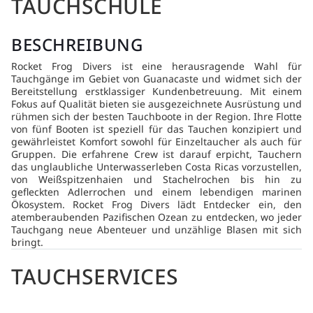
TAUCHSCHULE
BESCHREIBUNG
Rocket Frog Divers ist eine herausragende Wahl für
Tauchgänge im Gebiet von Guanacaste und widmet sich der
Bereitstellung erstklassiger Kundenbetreuung. Mit einem
Fokus auf Qualität bieten sie ausgezeichnete Ausrüstung und
rühmen sich der besten Tauchboote in der Region. Ihre Flotte
von fünf Booten ist speziell für das Tauchen konzipiert und
gewährleistet Komfort sowohl für Einzeltaucher als auch für
Gruppen. Die erfahrene Crew ist darauf erpicht, Tauchern
das unglaubliche Unterwasserleben Costa Ricas vorzustellen,
von Weißspitzenhaien und Stachelrochen bis hin zu
gefleckten Adlerrochen und einem lebendigen marinen
Ökosystem. Rocket Frog Divers lädt Entdecker ein, den
atemberaubenden Pazifischen Ozean zu entdecken, wo jeder
Tauchgang neue Abenteuer und unzählige Blasen mit sich
bringt.
TAUCHSERVICES