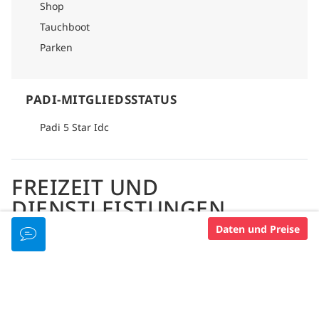
Shop
Tauchboot
Parken
PADI-MITGLIEDSSTATUS
Padi 5 Star Idc
FREIZEIT UND
DIENSTLEISTUNGEN
Daten und Preise
FÜR FAMILIEN GEEIGNET
Brettspiele
Kids Club