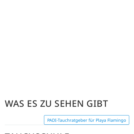
WAS ES ZU SEHEN GIBT
PADI-Tauchratgeber für Playa Flamingo