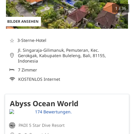
1 / 36
BILDER ANSEHEN
☆
3-Sterne-Hotel
Jl. Singaraja-Gilimanuk, Pemuteran, Kec.
Gerokgak, Kabupaten Buleleng, Bali, 81155,
Indonesia
7 Zimmer
KOSTENLOS Internet
Abyss Ocean World
174 Bewertungen.
PADI 5 Star Dive Resort