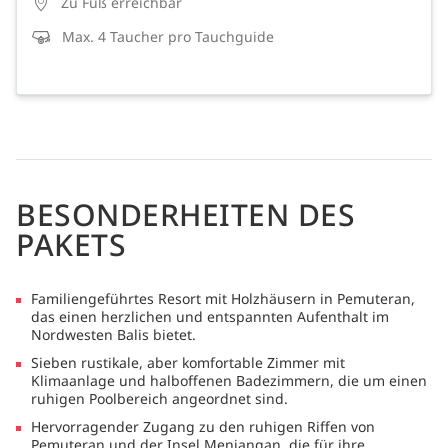
Zu Fuß erreichbar
Max. 4 Taucher pro Tauchguide
BESONDERHEITEN DES
PAKETS
Familiengeführtes Resort mit Holzhäusern in Pemuteran,
das einen herzlichen und entspannten Aufenthalt im
Nordwesten Balis bietet.
Sieben rustikale, aber komfortable Zimmer mit
Klimaanlage und halboffenen Badezimmern, die um einen
ruhigen Poolbereich angeordnet sind.
Hervorragender Zugang zu den ruhigen Riffen von
Pemuteran und der Insel Menjangan, die für ihre