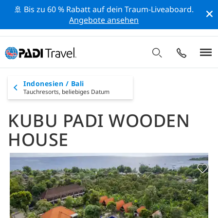
🚢 Bis zu 60 % Rabatt auf dein Traum-Liveaboard.
Angebote ansehen
Indonesien / Bali
Tauchresorts,
beliebiges Datum
KUBU PADI WOODEN
HOUSE