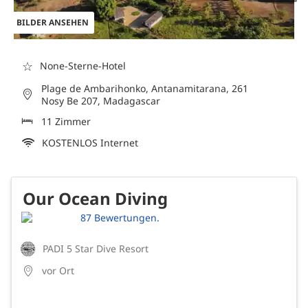
BILDER ANSEHEN
☆
None-Sterne-Hotel
Plage de Ambarihonko, Antanamitarana, 261
Nosy Be 207, Madagascar
11 Zimmer
KOSTENLOS Internet
Our Ocean Diving
87 Bewertungen.
PADI 5 Star Dive Resort
vor Ort