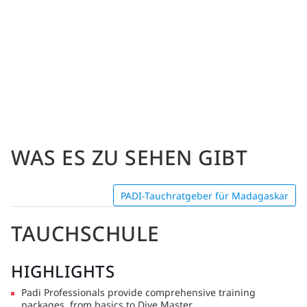
WAS ES ZU SEHEN GIBT
PADI-Tauchratgeber für Madagaskar
TAUCHSCHULE
HIGHLIGHTS
Padi Professionals provide comprehensive training
packages, from basics to Dive Master.