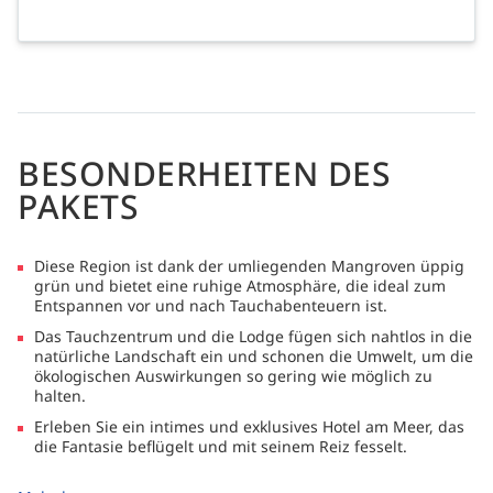
BESONDERHEITEN DES
PAKETS
Diese Region ist dank der umliegenden Mangroven üppig
grün und bietet eine ruhige Atmosphäre, die ideal zum
Entspannen vor und nach Tauchabenteuern ist.
Das Tauchzentrum und die Lodge fügen sich nahtlos in die
natürliche Landschaft ein und schonen die Umwelt, um die
ökologischen Auswirkungen so gering wie möglich zu
halten.
Erleben Sie ein intimes und exklusives Hotel am Meer, das
die Fantasie beflügelt und mit seinem Reiz fesselt.
Tauchen Sie ein in die aromatische Verschmelzung von