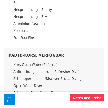
Bcd
Neoprenanzug – Shorty
Neoprenanzug – 3 Mm
Aluminiumflaschen
Kompass
Full-Foot Fins
PADI®-KURSE VERFÜGBAR
Kurs Open Water (Referral)
Auffrischungstauchkurs (Refresher Dive)
Schnuppertauchen/Discover Scuba Diving
Open Water Diver
Advanced Open Water Diver
Daten und Preise
Andere Spezialitäten