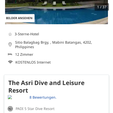
1 / 37
BILDER ANSEHEN
☆
3-Sterne-Hotel
Sitio Balagbag Brgy, , Mabini Batangas, 4202,
Philippines
12 Zimmer
KOSTENLOS Internet
The Asri Dive and Leisure
Resort
8 Bewertungen.
PADI 5 Star Dive Resort