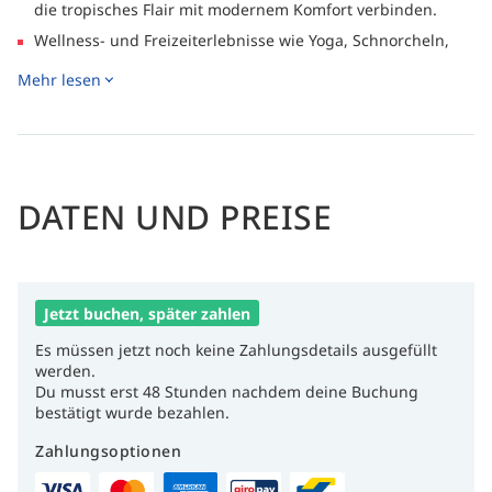
die tropisches Flair mit modernem Komfort verbinden.
Wellness- und Freizeiterlebnisse wie Yoga, Schnorcheln,
Sightseeing und Naturwanderungen
Mehr lesen
Infinity-Pool und Freiluftbereiche schaffen eine ruhige
Atmosphäre zum Entspannen zwischen Tauchgängen und
Aktivitäten.
DATEN UND PREISE
Jetzt buchen, später zahlen
Es müssen jetzt noch keine Zahlungsdetails ausgefüllt
werden.
Du musst erst 48 Stunden nachdem deine Buchung
bestätigt wurde bezahlen.
Zahlungsoptionen