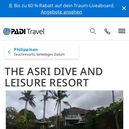
🚢 Bis zu 60 % Rabatt auf dein Traum-Liveaboard.
Angebote ansehen
Philippinen
Tauchresorts,
beliebiges Datum
THE ASRI DIVE AND
LEISURE RESORT