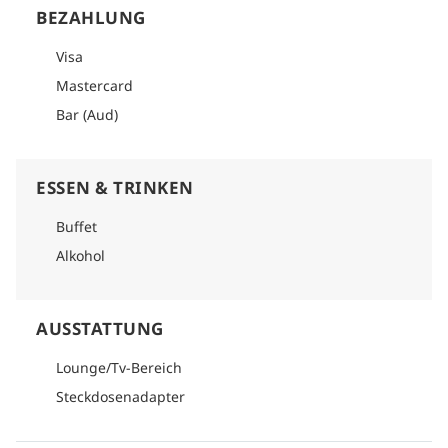
BEZAHLUNG
Visa
Mastercard
Bar (Aud)
ESSEN & TRINKEN
Buffet
Alkohol
AUSSTATTUNG
Lounge/Tv-Bereich
Steckdosenadapter