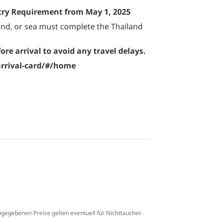
ntry Requirement from May 1, 2025
 land, or sea must complete the Thailand
e arrival to avoid any travel delays.
arrival-card/#/home
ngegebenen Preise gelten eventuell für Nichttaucher.