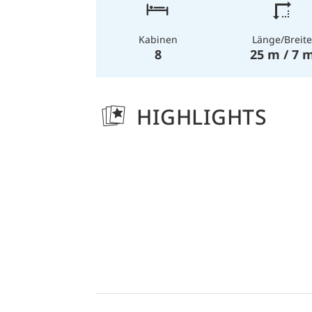
Länge/Breite
Kabinen
25 m / 7 
8
HIGHLIGHTS