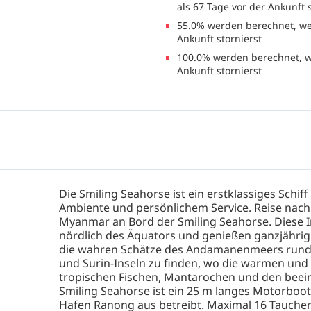
als 67 Tage vor der Ankunft 
55.0% werden berechnet, we
Ankunft stornierst
100.0% werden berechnet, w
Ankunft stornierst
Die Smiling Seahorse ist ein erstklassiges Schiff
Ambiente und persönlichem Service. Reise nach 
Myanmar an Bord der Smiling Seahorse. Diese I
nördlich des Äquators und genießen ganzjährig 
die wahren Schätze des Andamanenmeers rund um
und Surin-Inseln zu finden, wo die warmen un
tropischen Fischen, Mantarochen und den beei
Smiling Seahorse ist ein 25 m langes Motorboot
Hafen Ranong aus betreibt. Maximal 16 Tauche