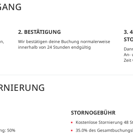
GANG
2. BESTÄTIGUNG
3.
ST
n,
Wir bestätigen deine Buchung normalerweise
innerhalb von 24 Stunden endgültig
Dann
An- 
Zeit
RNIERUNG
STORNOGEBÜHR
Kostenlose Stornierung 48 
ng: 50%
35.0% des Gesamtbuchungsb