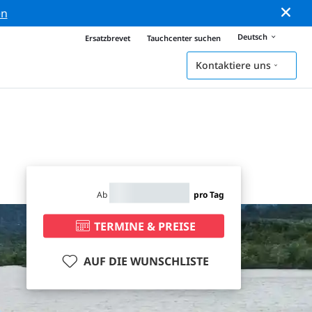
en
Deutsch
Ersatzbrevet
Tauchcenter suchen
Kontaktiere uns
Ab
pro Tag
TERMINE & PREISE
AUF DIE WUNSCHLISTE