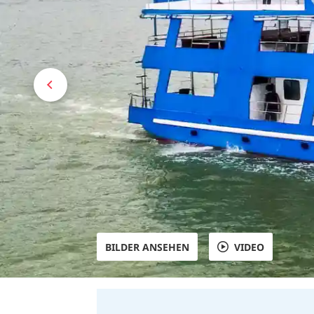
BILDER ANSEHEN
VIDEO