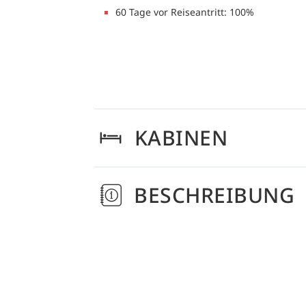
60 Tage vor Reiseantritt: 100%
KABINEN
BESCHREIBUNG