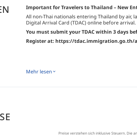
EN
Important for Travelers to Thailand – New E
All non-Thai nationals entering Thailand by air,
Digital Arrival Card (TDAC) online before arrival.
You must submit your TDAC within 3 days befor
Register at: https://tdac.immigration.go.th/
Mehr lesen
SE
Preise verstehen sich inklusive Steuern. Die a