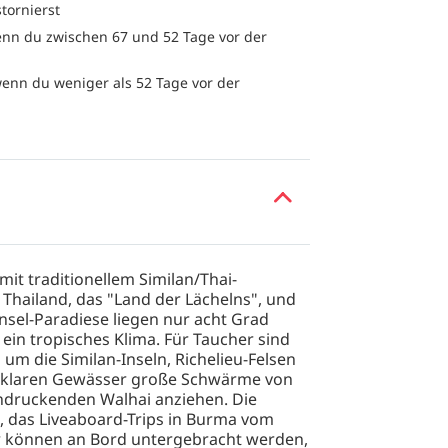
stornierst
nn du zwischen 67 und 52 Tage vor der
enn du weniger als 52 Tage vor der
 mit traditionellem Similan/Thai-
Thailand, das "Land der Lächelns", und
nsel-Paradiese liegen nur acht Grad
ein tropisches Klima. Für Taucher sind
 die Similan-Inseln, Richelieu-Felsen
d klaren Gewässer große Schwärme von
ndruckenden Walhai anziehen. Die
, das Liveaboard-Trips in Burma vom
r können an Bord untergebracht werden,