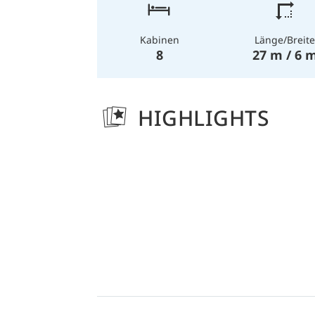
Länge/Breite
Kabinen
27 m / 6 
8
HIGHLIGHTS