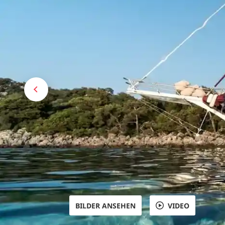
BILDER ANSEHEN
VIDEO