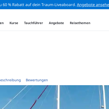
zu 60 % Rabatt auf dein Traum-Liveaboard.
Angebote anseh
en
Kurse
Tauchführer
Angebote
Reisethemen
eschreibung
Bewertungen