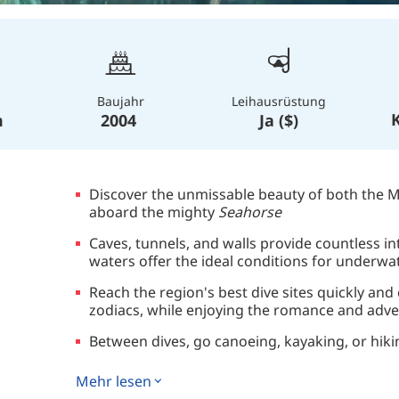
Baujahr
Leihausrüstung
m
2004
Ja ($)
Discover the unmissable beauty of both the 
aboard the mighty
Seahorse
Caves, tunnels, and walls provide countless in
waters offer the ideal conditions for underw
Reach the region's best dive sites quickly and
zodiacs, while enjoying the romance and advent
Between dives, go canoeing, kayaking, or hiki
Mehr lesen