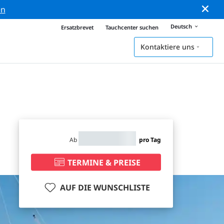
en
Deutsch
Ersatzbrevet
Tauchcenter suchen
Kontaktiere uns
Ab
pro Tag
TERMINE & PREISE
AUF DIE WUNSCHLISTE