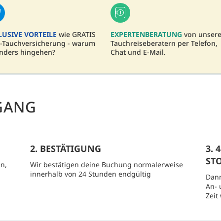
LUSIVE VORTEILE
wie GRATIS
EXPERTENBERATUNG
von unser
-Tauchversicherung - warum
Tauchreiseberatern per Telefon,
nders hingehen?
Chat und E-Mail.
GANG
2. BESTÄTIGUNG
3.
ST
n,
Wir bestätigen deine Buchung normalerweise
innerhalb von 24 Stunden endgültig
Dann
An- 
Zeit