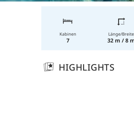
Länge/Breite
Kabinen
32 m / 8 
7
HIGHLIGHTS