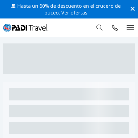
🚢 Hasta un 60% de descuento en el crucero de
buceo.
Ver ofertas