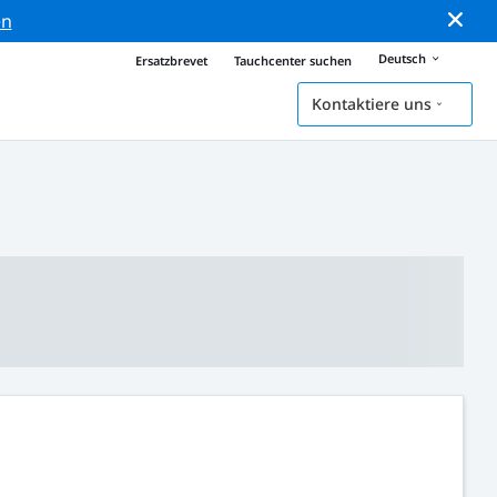
en
Deutsch
Ersatzbrevet
Tauchcenter suchen
Kontaktiere uns