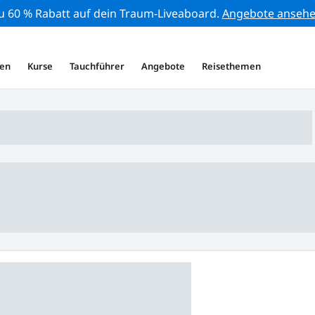
zu 60 % Rabatt auf dein Traum-Liveaboard.
Angebote anseh
en
Kurse
Tauchführer
Angebote
Reisethemen