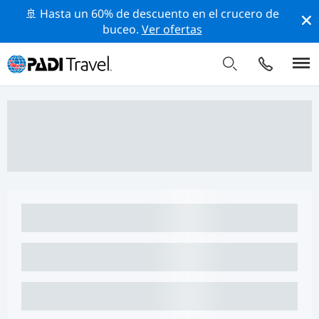
🚢 Hasta un 60% de descuento en el crucero de
buceo.
Ver ofertas