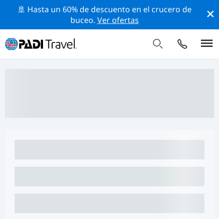
🚢 Hasta un 60% de descuento en el crucero de
buceo.
Ver ofertas