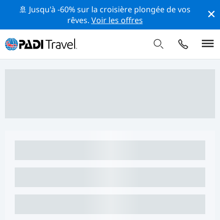
🚢 Jusqu'à -60% sur la croisière plongée de vos
rêves.
Voir les offres