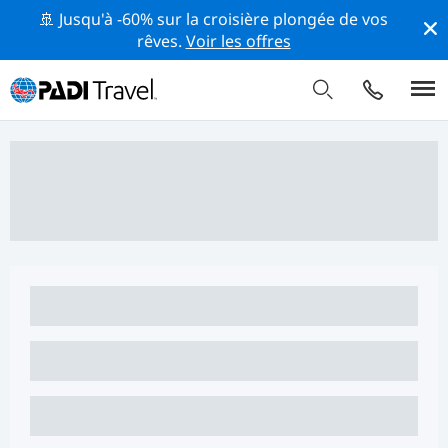
🚢 Jusqu'à -60% sur la croisière plongée de vos
rêves.
Voir les offres