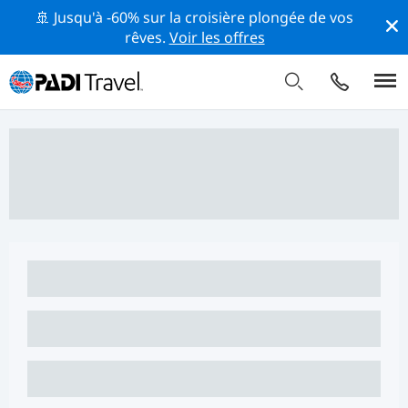
🚢 Jusqu'à -60% sur la croisière plongée de vos
rêves.
Voir les offres