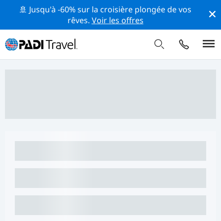
🚢 Jusqu'à -60% sur la croisière plongée de vos
rêves.
Voir les offres