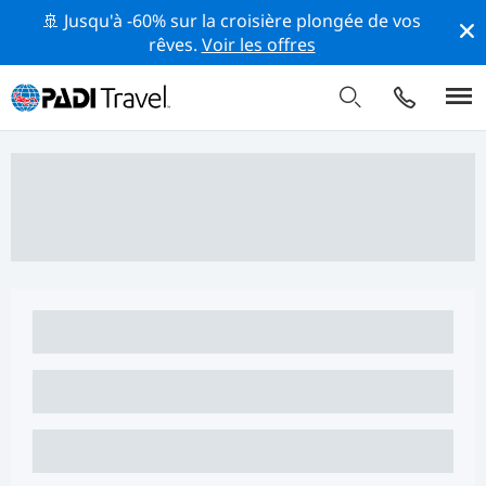
🚢 Jusqu'à -60% sur la croisière plongée de vos
rêves.
Voir les offres