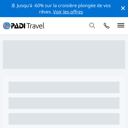
🚢 Jusqu'à -60% sur la croisière plongée de vos
rêves.
Voir les offres