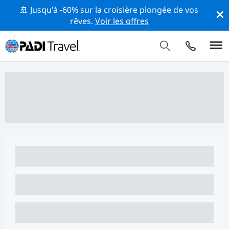
🚢 Jusqu'à -60% sur la croisière plongée de vos
rêves.
Voir les offres