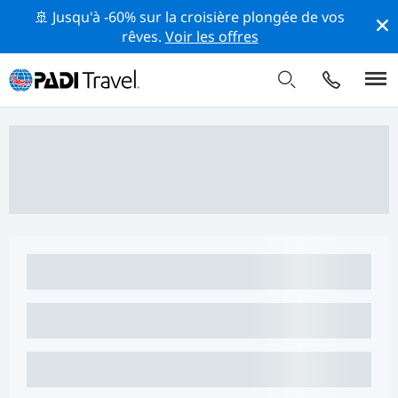
🚢 Jusqu'à -60% sur la croisière plongée de vos
rêves.
Voir les offres