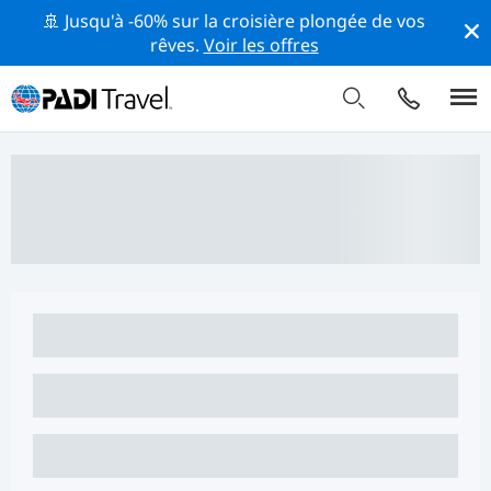
🚢 Jusqu'à -60% sur la croisière plongée de vos
rêves.
Voir les offres