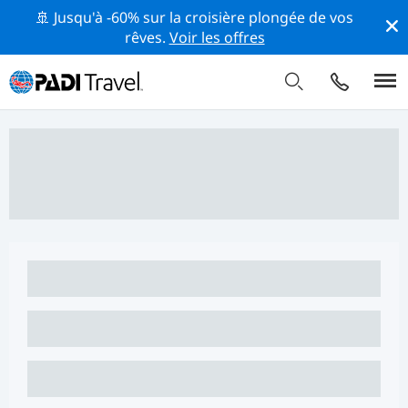
🚢 Jusqu'à -60% sur la croisière plongée de vos
rêves.
Voir les offres