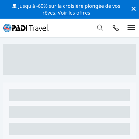
🚢 Jusqu'à -60% sur la croisière plongée de vos
rêves.
Voir les offres