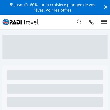
🚢 Jusqu'à -60% sur la croisière plongée de vos
rêves.
Voir les offres