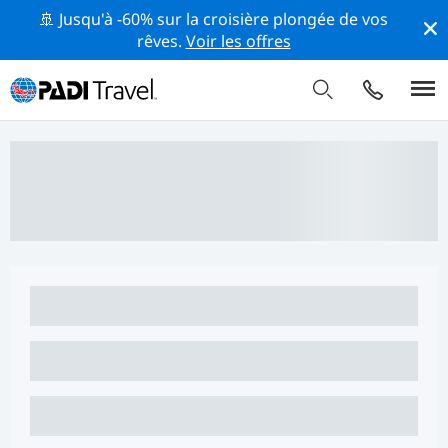
🚢 Jusqu'à -60% sur la croisière plongée de vos
rêves.
Voir les offres