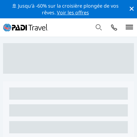
🚢 Jusqu'à -60% sur la croisière plongée de vos
rêves.
Voir les offres