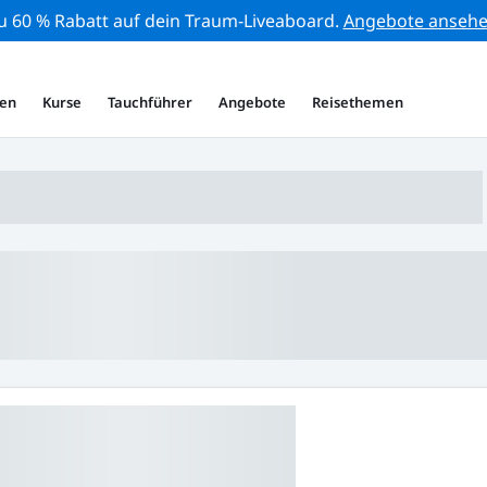
zu 60 % Rabatt auf dein Traum-Liveaboard.
Angebote anseh
en
Kurse
Tauchführer
Angebote
Reisethemen