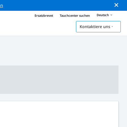
en
Deutsch
Ersatzbrevet
Tauchcenter suchen
Kontaktiere uns