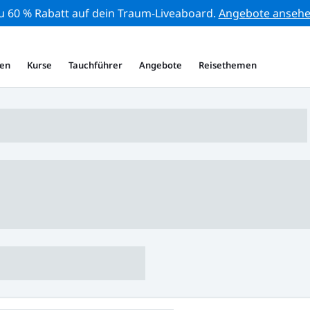
zu 60 % Rabatt auf dein Traum-Liveaboard.
Angebote anseh
en
Kurse
Tauchführer
Angebote
Reisethemen