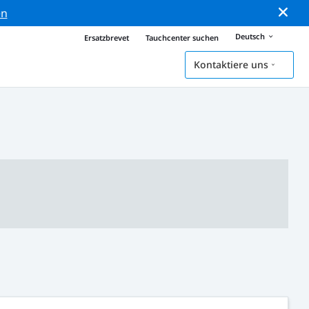
en
Deutsch
Ersatzbrevet
Tauchcenter suchen
Kontaktiere uns