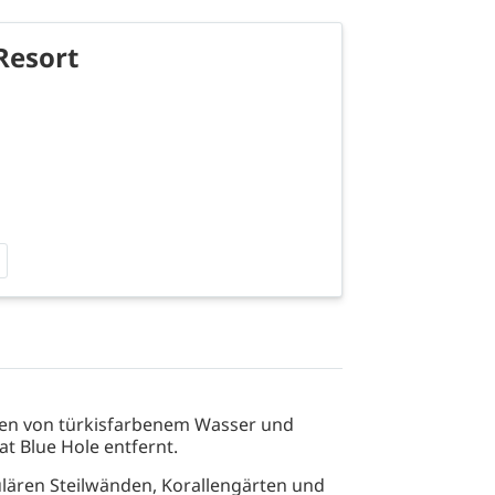
Resort
ben von türkisfarbenem Wasser und
t Blue Hole entfernt.
lären Steilwänden, Korallengärten und