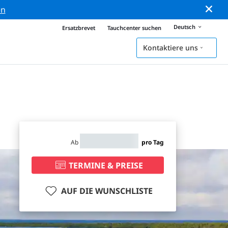
en
Deutsch
Ersatzbrevet
Tauchcenter suchen
Kontaktiere uns
Ab
pro Tag
TERMINE & PREISE
AUF DIE WUNSCHLISTE