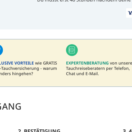
LUSIVE VORTEILE
wie GRATIS
EXPERTENBERATUNG
von unser
-Tauchversicherung - warum
Tauchreiseberatern per Telefon,
nders hingehen?
Chat und E-Mail.
GANG
2. BESTÄTIGUNG
3.