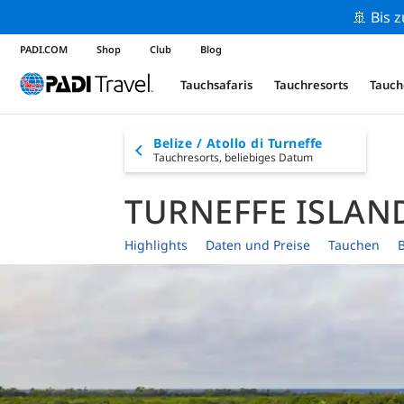
🚢 Bis 
PADI.COM
Shop
Club
Blog
Tauchsafaris
Tauchresorts
Tauch
Belize / Atollo di Turneffe
Tauchresorts,
beliebiges Datum
TURNEFFE ISLAN
Highlights
Daten und Preise
Tauchen