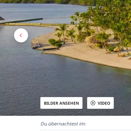
BILDER ANSEHEN
VIDEO
Du übernachtest im: