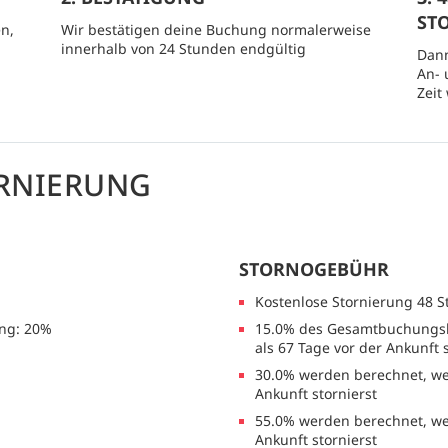
ST
n,
Wir bestätigen deine Buchung normalerweise
innerhalb von 24 Stunden endgültig
Dann
An- 
Zeit
RNIERUNG
STORNOGEBÜHR
Kostenlose Stornierung 48 
ng: 20%
15.0% des Gesamtbuchungsb
als 67 Tage vor der Ankunft 
30.0% werden berechnet, we
Ankunft stornierst
55.0% werden berechnet, we
Ankunft stornierst