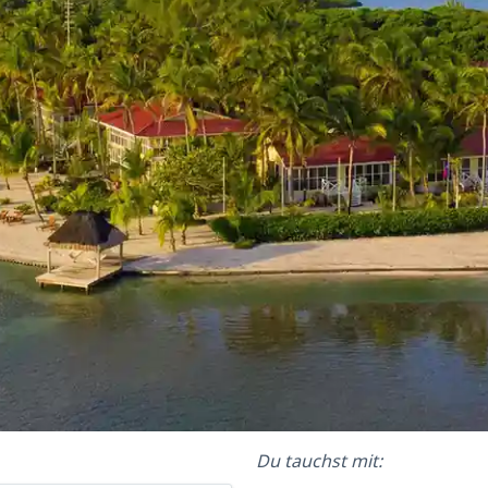
Du tauchst mit: