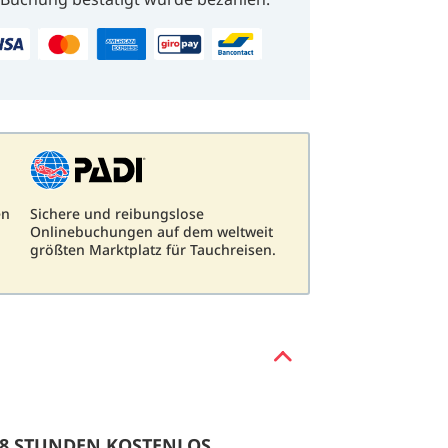
en
Sichere und reibungslose
Onlinebuchungen auf dem weltweit
größten Marktplatz für Tauchreisen.
 48 STUNDEN KOSTENLOS