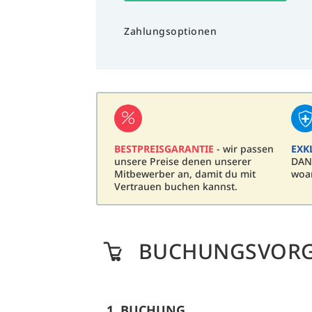
Zahlungsoptionen
BESTPREISGARANTIE
- wir passen
EXK
unsere Preise denen unserer
DAN
Mitbewerber an, damit du mit
woa
Vertrauen buchen kannst.
BUCHUNGSVOR
1. BUCHUNG