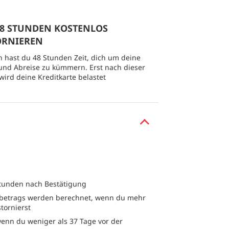
 48 STUNDEN KOSTENLOS
ORNIEREN
 hast du 48 Stunden Zeit, dich um deine
und Abreise zu kümmern. Erst nach dieser
 wird deine Kreditkarte belastet
Stunden nach Bestätigung
etrags werden berechnet, wenn du mehr
stornierst
enn du weniger als 37 Tage vor der