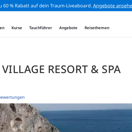
zu 60 % Rabatt auf dein Traum-Liveaboard.
Angebote anseh
en
Kurse
Tauchführer
Angebote
Reisethemen
VILLAGE RESORT & SPA
Bewertungen