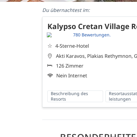
Du übernachtest im:
Kalypso Cretan Village R
780 Bewertungen.
☆
4-Sterne-Hotel
Akti Karavos, Plakias Rethymnon, 
126 Zimmer
Nein Internet
Beschreibung des
Resortaussta
Resorts
leistungen