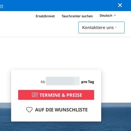
en
Deutsch
Ersatzbrevet
Tauchcenter suchen
Kontaktiere uns
Ab
pro Tag
TERMINE & PREISE
AUF DIE WUNSCHLISTE