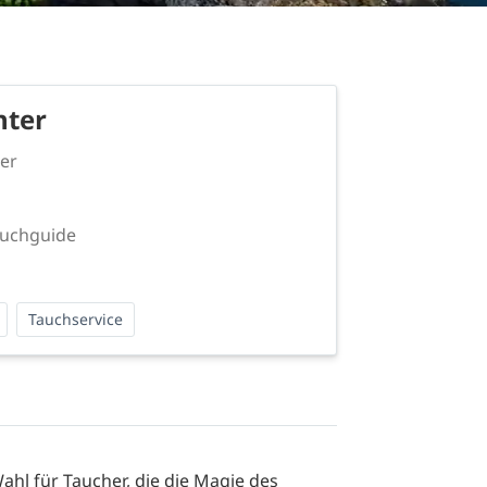
nter
er
auchguide
Tauchservice
ahl für Taucher, die die Magie des