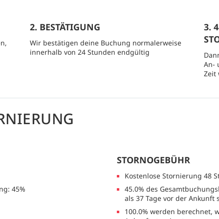
2. BESTÄTIGUNG
3.
ST
n,
Wir bestätigen deine Buchung normalerweise
innerhalb von 24 Stunden endgültig
Dann
An- 
Zeit
RNIERUNG
STORNOGEBÜHR
Kostenlose Stornierung 48 
ng: 45%
45.0% des Gesamtbuchungsb
als 37 Tage vor der Ankunft 
100.0% werden berechnet, w