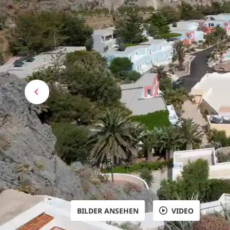
BILDER ANSEHEN
VIDEO