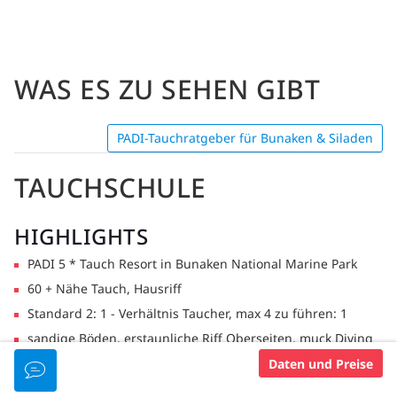
WAS ES ZU SEHEN GIBT
PADI-Tauchratgeber für Bunaken & Siladen
TAUCHSCHULE
HIGHLIGHTS
PADI 5 * Tauch Resort in Bunaken National Marine Park
60 + Nähe Tauch, Hausriff
Standard 2: 1 - Verhältnis Taucher, max 4 zu führen: 1
sandige Böden, erstaunliche Riff Oberseiten, muck Diving
Speziell gebaute Tauchboote mit Catering, WCs, Duschen,
Daten und Preise
Kameraeinrichtungen