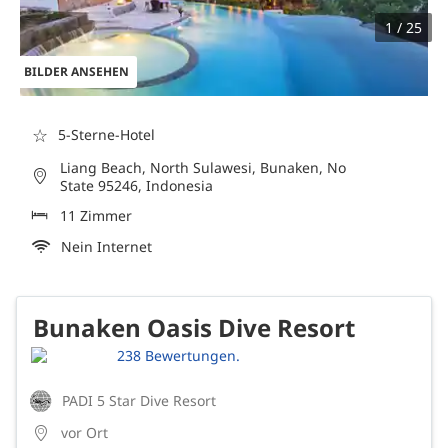
1 / 25
BILDER ANSEHEN
☆
5-Sterne-Hotel
Liang Beach, North Sulawesi, Bunaken, No
State 95246, Indonesia
11 Zimmer
Nein Internet
Bunaken Oasis Dive Resort
238 Bewertungen.
PADI 5 Star Dive Resort
vor Ort