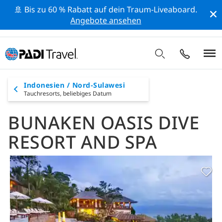
🚢 Bis zu 60 % Rabatt auf dein Traum-Liveaboard.
Angebote ansehen
Indonesien / Nord-Sulawesi
Tauchresorts,
beliebiges Datum
BUNAKEN OASIS DIVE
RESORT AND SPA