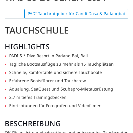
PADI-Tauchratgeber für Candi Dasa & Padangbai
TAUCHSCHULE
HIGHLIGHTS
PADI 5 * Dive Resort in Padang Bai, Bali
Tägliche Bootsausflüge zu mehr als 15 Tauchplätzen
Schnelle, komfortable und sichere Tauchboote
Erfahrene Bootsführer und Tauchcrew
Aqualung, SeaQuest und Scubapro-Mietausrüstung
2,7 m tiefes Trainingsbecken
Einrichtungen für Fotografen und Videofilmer
BESCHREIBUNG
OK Divers ist ein einzigartiges und entspanntes Tauchcenter,