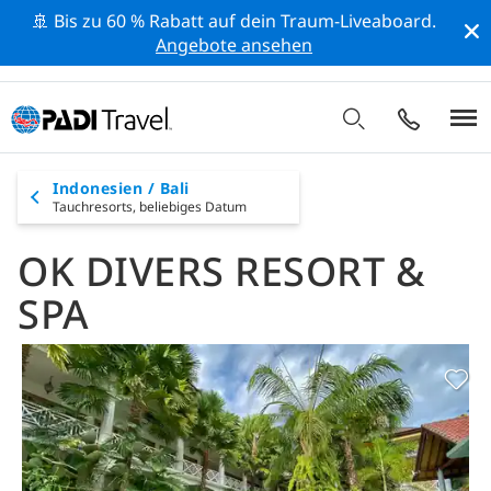
🚢 Bis zu 60 % Rabatt auf dein Traum-Liveaboard.
Angebote ansehen
Indonesien / Bali
Tauchresorts,
beliebiges Datum
OK DIVERS RESORT &
SPA