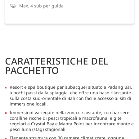
Max. 4 sub per guida
CARATTERISTICHE DEL
PACCHETTO
Resort e spa boutique per subacquei situato a Padang Bai,
a pochi passi dalla spiaggia, che offre una base rilassante
sulla costa sud-orientale di Bali con facile accesso ai siti di
immersione locali.
Immersioni variegate nella zona circostante, con barriere
coralline ricche di pesci tropicali e macrofauna, e gite
regolari a Crystal Bay e Manta Point per incontrare mante e
pesci luna (stag) stagionali.
Elegante struttura con 30 camere climatizzate, ognuna