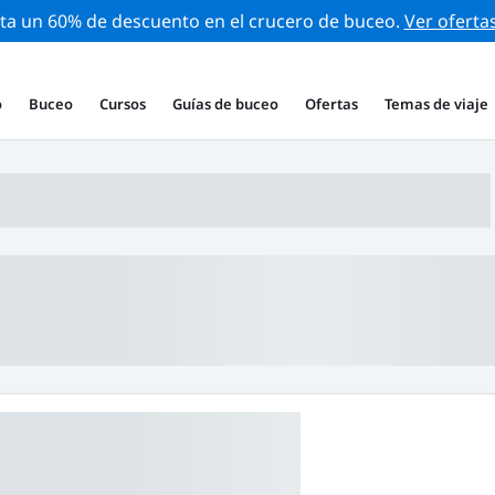
ta un 60% de descuento en el crucero de buceo.
Ver oferta
o
Buceo
Cursos
Guías de buceo
Ofertas
Temas de viaje