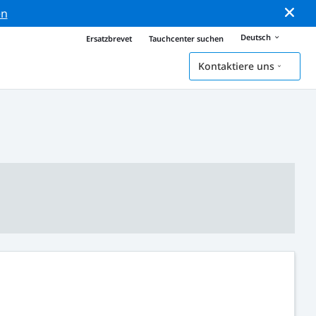
en
Deutsch
Ersatzbrevet
Tauchcenter suchen
Kontaktiere uns