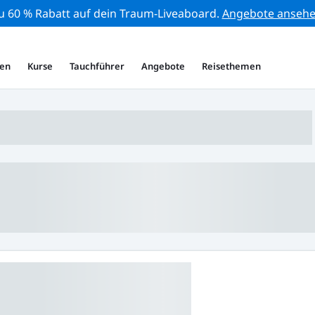
zu 60 % Rabatt auf dein Traum-Liveaboard.
Angebote anseh
en
Kurse
Tauchführer
Angebote
Reisethemen