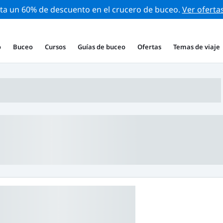
ta un 60% de descuento en el crucero de buceo.
Ver oferta
o
Buceo
Cursos
Guías de buceo
Ofertas
Temas de viaje