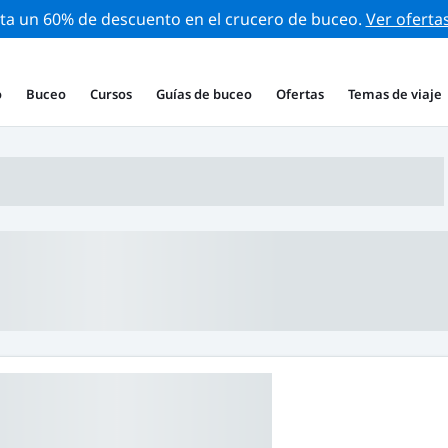
ta un 60% de descuento en el crucero de buceo.
Ver oferta
o
Buceo
Cursos
Guías de buceo
Ofertas
Temas de viaje