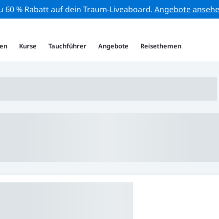
zu 60 % Rabatt auf dein Traum-Liveaboard.
Angebote anseh
en
Kurse
Tauchführer
Angebote
Reisethemen