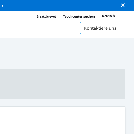
en
Deutsch
Ersatzbrevet
Tauchcenter suchen
Kontaktiere uns