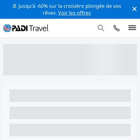
🚢 Jusqu'à -60% sur la croisière plongée de vos
rêves.
Voir les offres