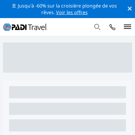
🚢 Jusqu'à -60% sur la croisière plongée de vos
rêves.
Voir les offres