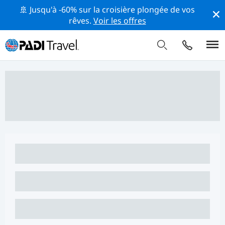
🚢 Jusqu'à -60% sur la croisière plongée de vos
rêves.
Voir les offres