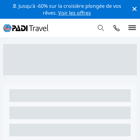
🚢 Jusqu'à -60% sur la croisière plongée de vos
rêves.
Voir les offres