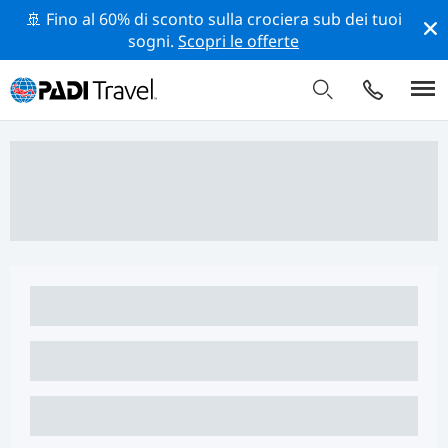
🚢 Fino al 60% di sconto sulla crociera sub dei tuoi
sogni.
Scopri le offerte