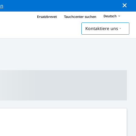
en
Deutsch
Ersatzbrevet
Tauchcenter suchen
Kontaktiere uns