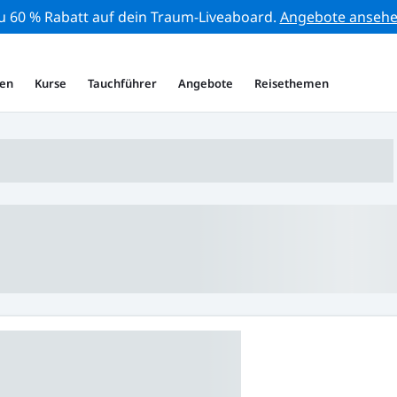
zu 60 % Rabatt auf dein Traum-Liveaboard.
Angebote anseh
en
Kurse
Tauchführer
Angebote
Reisethemen