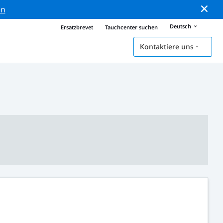
en
Deutsch
Ersatzbrevet
Tauchcenter suchen
Kontaktiere uns