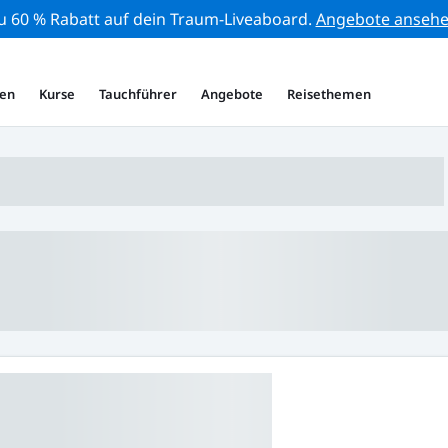
zu 60 % Rabatt auf dein Traum-Liveaboard.
Angebote anseh
en
Kurse
Tauchführer
Angebote
Reisethemen