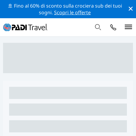
🚢 Fino al 60% di sconto sulla crociera sub dei tuoi
sogni.
Scopri le offerte