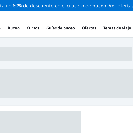
ta un 60% de descuento en el crucero de buceo.
Ver oferta
o
Buceo
Cursos
Guías de buceo
Ofertas
Temas de viaje