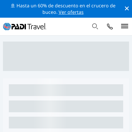
🚢 Hasta un 60% de descuento en el crucero de
buceo.
Ver ofertas