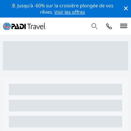
🚢 Jusqu'à -60% sur la croisière plongée de vos
rêves.
Voir les offres